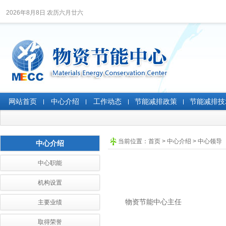
2026年8月8日 农历六月廿六
网站首页
中心介绍
工作动态
节能减排政策
节能减排技
当前位置：
首页
>
中心介绍
>
中心领导
中心介绍
中心职能
机构设置
物资节能中心主任
主要业绩
取得荣誉